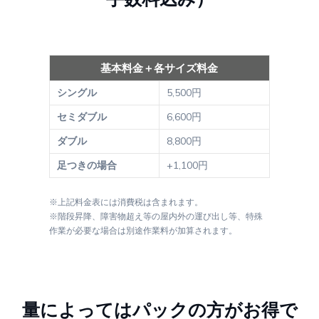
基本料金＋各サイズ料金
シングル
5,500円
セミダブル
6,600円
ダブル
8,800円
足つきの場合
+1,100円
※上記料金表には消費税は含まれます。
※階段昇降、障害物超え等の屋内外の運び出し等、特殊
作業が必要な場合は別途作業料が加算されます。
量によってはパックの方がお得で