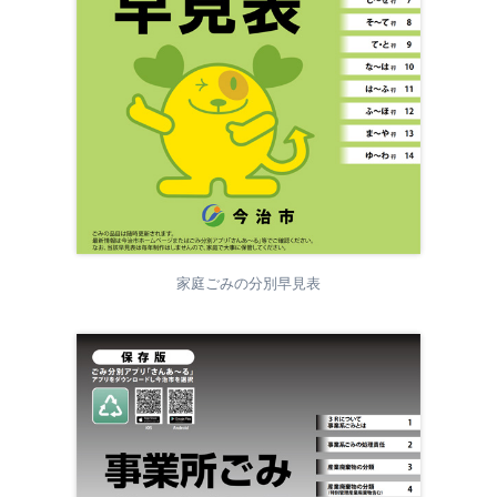
家庭ごみの分別早見表