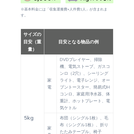
※基本料金には「収集運搬費+人件費1人」が含まれま
す。
サイズの
目安（重
目安となる物品の例
量）
DVDプレイヤー、掃除
機、電気ストーブ、ガスコ
ンロ（2穴）、シーリング
家
ライト、電子レンジ、オー
電
ブントースター、簡易式IH
コンロ、家庭用浄水器、体
重計、ホットプレート、電
気ケトル
5kg
布団（シングル1枚）、毛
布（シングル1枚）、折り
家
たたみテーブル、椅子