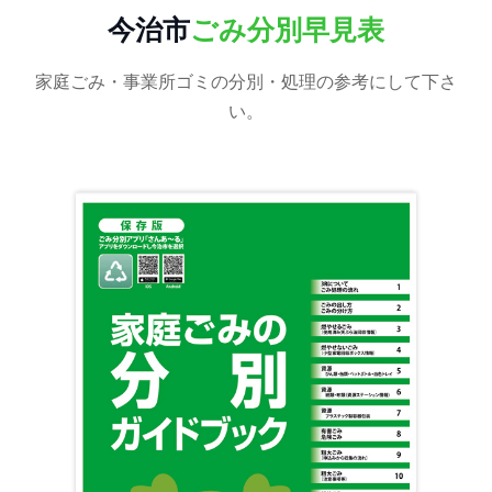
今治市
ごみ分別早見表
家庭ごみ・事業所ゴミの分別・処理の参考にして下さ
い。